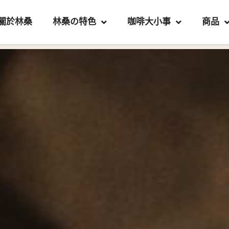
關於林桑
林桑の特色
咖啡大小事
商品