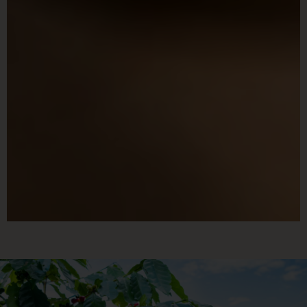
深烘焙咖啡專家
專精醇厚回甘，招牌不酸不苦
為你找到喜歡的風味，是我的目標