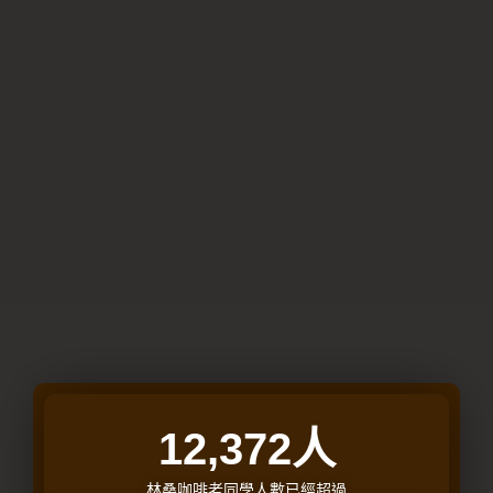
12,372
人
林桑咖啡老同學人數已經超過