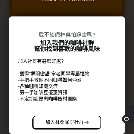
還不認識林桑怕踩雷嗎?
加入我們的咖啡社群
幫你找到喜歡的咖啡風味
加入社群有甚麼好處?
-獲得”通關密語”拿老同學專屬禮物
-手把手教你不同咖啡如何沖煮
-各種咖啡知識交流
-第一手咖啡豆優惠資訊
-不定期超優惠咖啡器材團購
加入林桑咖啡社群