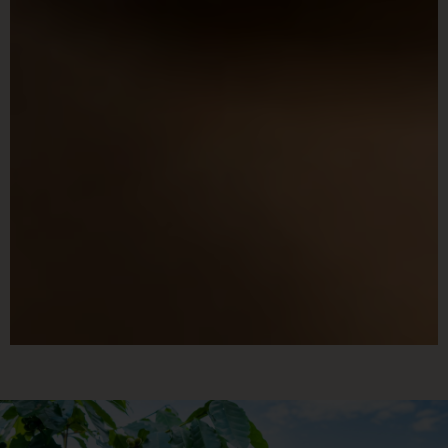
深烘焙咖啡專家
專精醇厚回甘，招牌不酸不苦
為你找到喜歡的風味，是我的目標