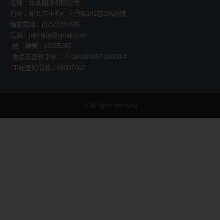
名稱：桑桑國際有限公司
地址：新北市中和區立德街148巷20號6樓
聯繫電話：(02)22286696
信箱：jain.ting@gmail.com
統一編號：90305897
食品業登錄字號： F-190305897-00000-4
工廠登記編號：65007762
© All rights reserved