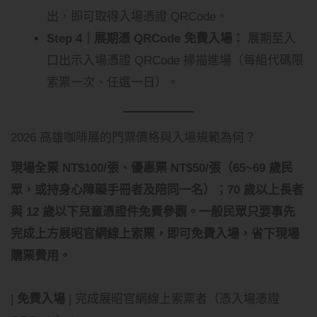
出，即可取得入場憑證 QRCode。
Step 4｜展期憑 QRCode 免費入場：
展期至入
口出示入場憑證 QRCode 掃描進場（每組代碼限
索票一次、任選一日）。
2026 高雄咖啡展的門票價格與入場規範為何？
現場全票 NT$100/張、優惠票 NT$50/張（65~69 歲民
眾，或持身心障礙手冊者及陪同一名）；70 歲以上長者
與 12 歲以下兒童憑證件免費參觀。一般民眾只要事先
完成上方展昭官網線上索票，即可免費入場，省下現場
購票費用。
|
免費入場
| 完成展昭官網線上索票者（憑入場憑證