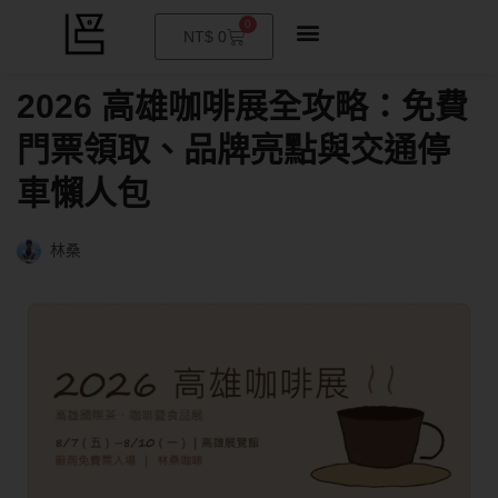
0
購
NT$
0
物
籃
2026 高雄咖啡展全攻略：免費
門票領取、品牌亮點與交通停
車懶人包
林桑