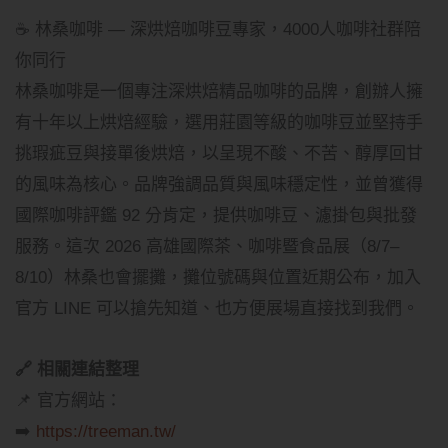
☕ 林桑咖啡 — 深烘焙咖啡豆專家，4000人咖啡社群陪
你同行
林桑咖啡是一個專注深烘焙精品咖啡的品牌，創辦人擁
有十年以上烘焙經驗，選用莊園等級的咖啡豆並堅持手
挑瑕疵豆與接單後烘焙，以呈現不酸、不苦、醇厚回甘
的風味為核心。品牌強調品質與風味穩定性，並曾獲得
國際咖啡評鑑 92 分肯定，提供咖啡豆、濾掛包與批發
服務。這次 2026 高雄國際茶、咖啡暨食品展（8/7–
8/10）林桑也會擺攤，攤位號碼與位置近期公布，加入
官方 LINE 可以搶先知道、也方便展場直接找到我們。
🔗 相關連結整理
📌 官方網站：
➡️
https://treeman.tw/