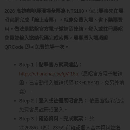
2026 高雄咖啡展現場全票為 NT$100，但只要事先在展
昭官網完成「線上索票」，就能免費入場、省下購票費
用。做法是點擊官方電子邀請函連結，登入或註冊展昭
會員並輸入邀請代碼完成索票，展期憑入場憑證
QRCode 即可免費進場一次。
Step 1｜點擊官方索票連結：
https://chanchao.tw/gVr18b
（展昭官方電子邀請
函，已自動帶入邀請代碼 DKH26BN1，免另外填
寫）。
Step 2｜登入或註冊展昭會員：
依畫面指示完成
免費會員註冊或登入。
Step 3｜確認資料、完成索票：
於
2026/8/6（四）23:59 前確認個人基本資料並送