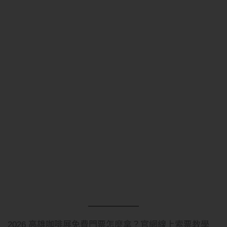
2026 高雄咖啡展免費門票怎麼拿？官網線上索票教學