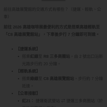
前往高雄展覽館的交通方式有哪些？（捷運、輕軌、公
車）
前往 2026 高雄咖啡展最便利的方式是搭乘高雄輕軌至
「C8 高雄展覽館站」，下車後步行 7 分鐘即可到達。
【捷運系統】
搭乘
紅線
至
R8 三多商圈站
，由 2 號出口沿新
光路步行約 20 分鐘。
【輕軌系統】
搭乘
綠線
至
C8 高雄展覽館站
，步行約 7 分鐘
抵達。
【公車接駁】
紅21：
捷運衛武營站 ⇄ 捷運三多商圈站（於