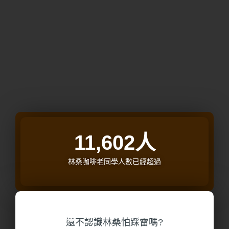
12,372
人
林桑咖啡老同學人數已經超過
還不認識林桑怕踩雷嗎?