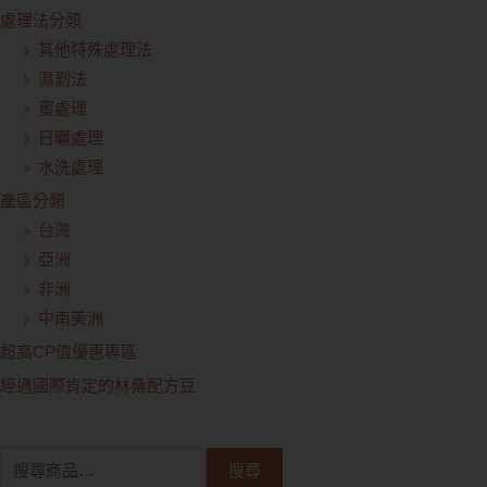
處理法分類
其他特殊處理法
濕剝法
蜜處理
日曬處理
水洗處理
產區分類
台灣
亞洲
非洲
中南美洲
超高CP值優惠專區
經過國際肯定的林桑配方豆
搜尋