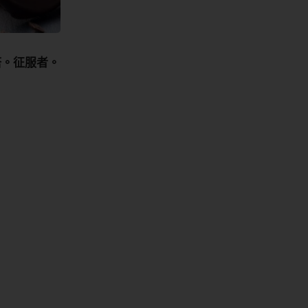
塔。征服者。