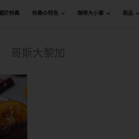
關於林桑
林桑の特色
咖啡大小事
商品
哥斯大黎加