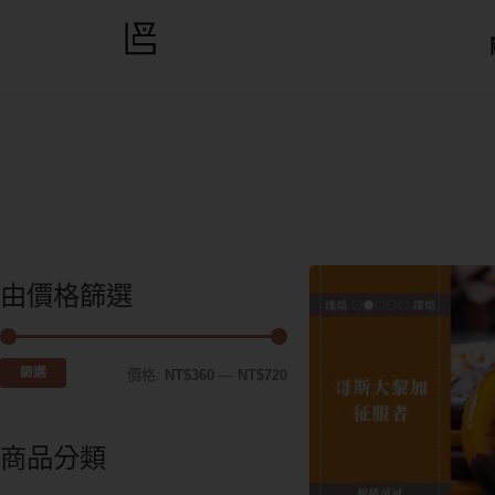
由價格篩選
篩選
價格:
NT$360
—
NT$720
商品分類