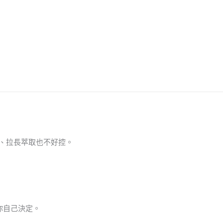
、拉長萃取也不好控。
你自己決定。