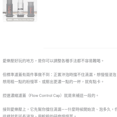
愛樂壓好玩的地方，是你可以調整各種手法都不容易難喝。
但標準濾蓋有兩件事做不到：正置沖泡時擋不住滴漏，想慢慢浸泡
想用粗一點的粉慢萃、或壓出更濃一點的一杯，就有點卡。
控速濃縮濾蓋（Flow Control Cap）就是來補這一段的。
接到愛樂壓上，它先幫你擋住滴漏——什麼時候開始流、泡多久，
這樣就能延長浸泡、用較粗的研磨慢慢萃。