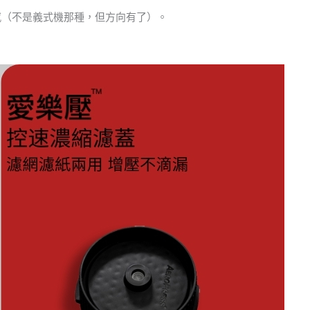
口感（不是義式機那種，但方向有了）。