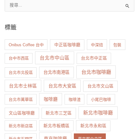
標籤
Onibus Coffee 台中
中正區咖啡廳
中深焙
包裝
台北市中山區
台中市西區
台北市中正區
台北市咖啡廳
台北市南港區
台北市北投區
台北市大安區
台北市士林區
台北市文山區
咖啡廳
台北市萬華區
咖啡渣
小尾巴咖啡
新北市咖啡廳
文山區咖啡廳
新北市三芝區
新北市新店區
新北市板橋區
新北市永和區
東京咖啡廳
新北市石門區
東京都中央區