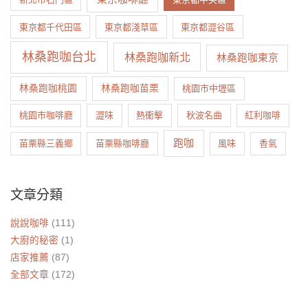
東京都千代田區
東京都淺草區
東京都澀谷區
林桑跑咖台北
林桑跑咖新北
林桑跑咖東京
林桑跑咖桃園
林桑跑咖苗栗
桃園市中壢區
桃園市咖啡廳
澀味
熱衝擊
秋波名曲
紅利咖啡
跑咖
苗栗縣三義鄉
苗栗縣咖啡廳
風味
香氣
文章分類
說說咖啡
(111)
大廚的秘密
(1)
店家推薦
(87)
全部文章
(172)