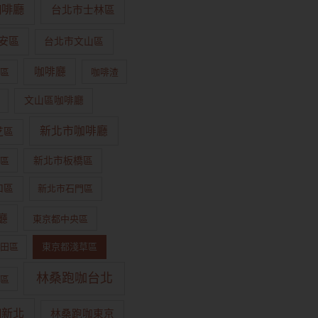
咖啡廳
台北市士林區
安區
台北市文山區
咖啡廳
區
咖啡渣
文山區咖啡廳
新北市咖啡廳
芝區
區
新北市板橋區
和區
新北市石門區
廳
東京都中央區
田區
東京都淺草區
林桑跑咖台北
區
咖新北
林桑跑咖東京