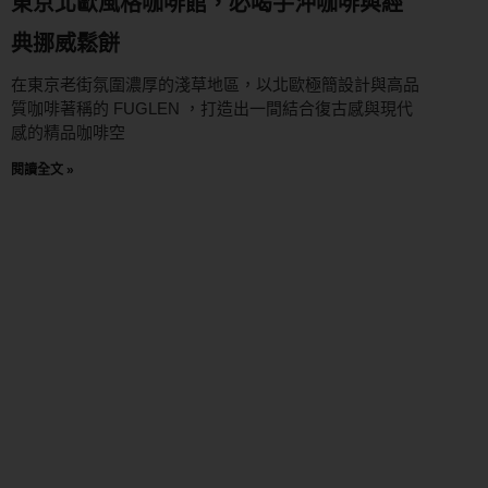
東京北歐風格咖啡館，必喝手沖咖啡與經
典挪威鬆餅
在東京老街氛圍濃厚的淺草地區，以北歐極簡設計與高品
質咖啡著稱的 FUGLEN ，打造出一間結合復古感與現代
感的精品咖啡空
閱讀全文 »