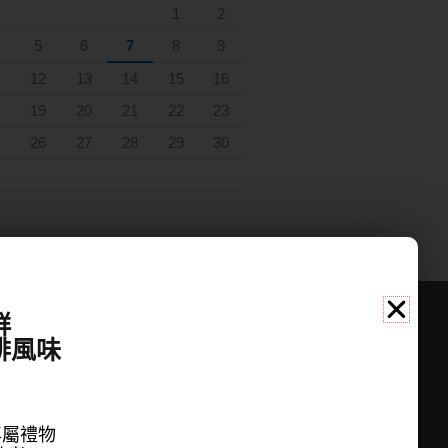
1
2
5
6
7
8
9
12
13
14
15
16
19
20
21
22
23
26
27
28
29
30
群
啡風味
公司資訊
名稱：桑桑國際有限公司
地址：新北市中和區立德街148巷20號6樓
專屬禮物
聯繫電話：(02)22286696