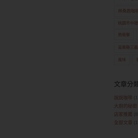
林桑跑咖
桃園市中壢
熱衝擊
苗栗縣三義
風味
文章分
說說咖啡
(1
大廚的秘密
店家推薦
(8
全部文章
(1