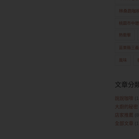
林桑跑咖
桃園市中壢
熱衝擊
苗栗縣三義
風味
文章分
說說咖啡
(1
大廚的秘密
店家推薦
(8
全部文章
(1