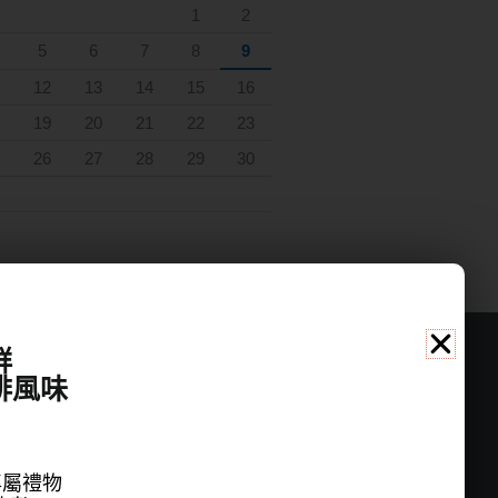
1
2
5
6
7
8
9
12
13
14
15
16
19
20
21
22
23
26
27
28
29
30
群
啡風味
公司資訊
名稱：桑桑國際有限公司
地址：新北市中和區立德街148巷20號6樓
專屬禮物
聯繫電話：(02)22286696