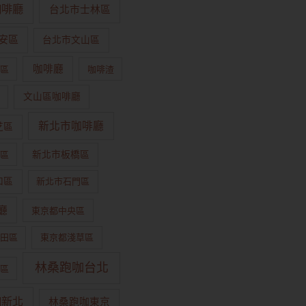
咖啡廳
台北市士林區
安區
台北市文山區
咖啡廳
區
咖啡渣
文山區咖啡廳
新北市咖啡廳
芝區
區
新北市板橋區
和區
新北市石門區
廳
東京都中央區
田區
東京都淺草區
林桑跑咖台北
區
咖新北
林桑跑咖東京