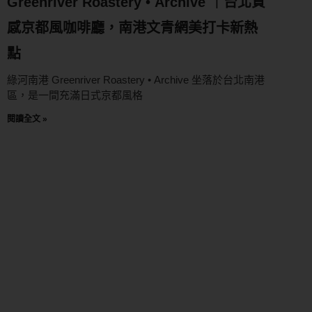
Greenriver Roastery • Archive ｜台北質
感京都風咖啡廳，南港文青網美打卡新熱
點
綠河南港 Greenriver Roastery • Archive 坐落於台北南港
區，是一間充滿日式京都風格
閱讀全文 »