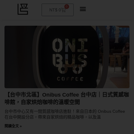
0
購
NT$
0
物
籃
【台中市北區】Onibus Coffee 台中店｜日式質感咖
啡館，自家烘焙咖啡的溫暖空間
台中市中心又有一間質感咖啡店進駐！來自日本的 Onibus Coffee
在台中開設分店，帶來自家烘焙的精品咖啡，以及溫
閱讀全文 »