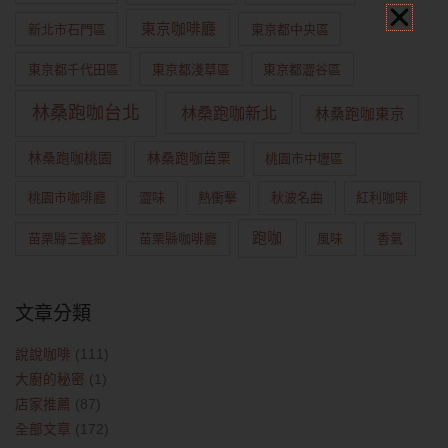
東京咖啡廳
新北市石門區
東京都中央區
東京都千代田區
東京都淺草區
東京都澀谷區
林桑跑咖台北
林桑跑咖新北
林桑跑咖東京
林桑跑咖桃園
林桑跑咖苗栗
桃園市中壢區
桃園市咖啡廳
澀味
熱衝擊
秋波名曲
紅利咖啡
跑咖
苗栗縣三義鄉
苗栗縣咖啡廳
風味
香氣
文章分類
說說咖啡
(111)
大廚的秘密
(1)
店家推薦
(87)
全部文章
(172)