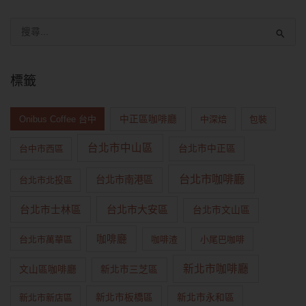
標籤
Onibus Coffee 台中
中正區咖啡廳
中深焙
包裝
台北市中山區
台中市西區
台北市中正區
台北市咖啡廳
台北市南港區
台北市北投區
台北市大安區
台北市士林區
台北市文山區
咖啡廳
台北市萬華區
咖啡渣
小尾巴咖啡
新北市咖啡廳
文山區咖啡廳
新北市三芝區
新北市新店區
新北市板橋區
新北市永和區