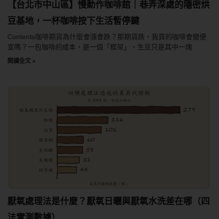
【台北市中山區】慢動作咖啡館｜巷弄深處的隱密烘
豆基地，一杯咖啡按下生活暫停鍵
Contents咖啡期貨為什麼會漲會跌？那期貨跌，我買的咖啡會變便
宜嗎？一包咖啡的成本，是一個「框架」，生豆只是其中一塊
閱讀全文 »
厭氧處理法是什麼？厭氧日曬與厭氧水洗差在哪（四
法實測數據）