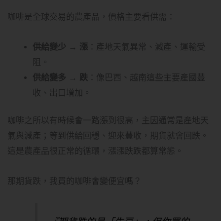
咖啡是全球交易的農產品，價格主要看供需：
供給變少 → 漲
：產地天氣異常、減產、運輸受
阻。
供給變多 → 跌
：像巴西、越南這些主要產國豐
收、出口增加。
咖啡之所以有時候會一路漲到很高，主因通常是產地天
氣與減產；等到供給回穩、迎來豐收，期貨就會回跌。
這是農產品很正常的循環，漲漲跌跌都算常態。
那期貨跌，我買的咖啡會變便宜嗎？