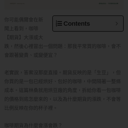
你可能偶爾會在新
Contents
聞上看到，咖啡
【期貨】大漲或大
跌，然後心裡冒出一個問題：那我平常買的咖啡，會不
會跟著變貴、或變便宜？
老實說，答案沒那麼直接。期貨反映的是「生豆」，但
你買的是一包已經烘好、包好的咖啡，中間隔著一整條
成本。這篇林桑就用烘豆廠的角度，拆給你看一包咖啡
的價格到底怎麼來的，以及為什麼期貨的漲跌，不會等
比例反映在你的杯子裡。
咖啡期貨為什麼會漲會跌？