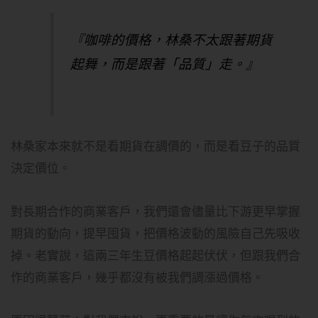
『咖啡的價格，林桑不太跟著期貨
起舞，而是跟著「品質」走。』
林桑家本來就不是看期貨在調價的，而是看豆子的品質
決定價位。
對長期合作的商業客戶，我們還會儘量比下游更早掌握
期貨的動向，提早囤貨，把價格波動的風險自己先吸收
掉。老實說，這兩三年生豆價格起起伏伏，但跟我們合
作的商業客戶，幾乎都沒有被我們調漲過價格。