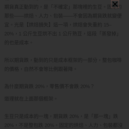
期貨真正動到的，是「不確定」那塊裡的生豆。固定的
那些——烘焙、人力、包裝——不會因為期貨跌就變便
宜。光是【烘焙損失】這一項，烘焙會失重約 15–
20%，1 公斤生豆烘不出 1 公斤熟豆，這段「蒸發掉」
的也是成本。
所以期貨跌，動到的只是成本框架的一部分，整包咖啡
的價格，自然不會等比例跟著降。
為什麼期貨跌 20%，零售價不會跌 20%？
道理就在上面那個框架。
生豆只是成本的一塊，期貨跌 20%，是「那一塊」跌
20%，不是整包跌 20%。固定的烘焙、人力、包裝都沒