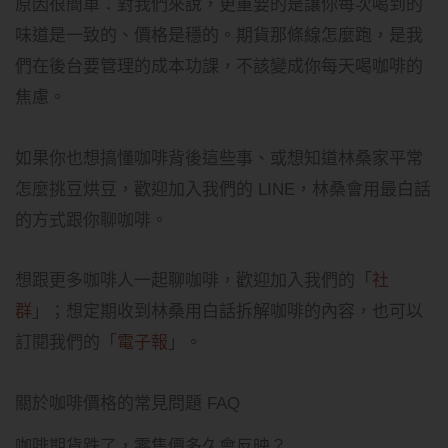
原因很簡單：對我們來說，更重要的是讓你每次喝到的
味道是一致的、價格是穩的。期貨那條線怎麼跑，是我
們在後台要管理的成本功課，不該變成你每天喝咖啡的
焦慮。
如果你也想搞懂咖啡背後這些事、或想知道林桑家平常
怎麼挑豆烘豆，歡迎加入我們的 LINE，林桑會用最白話
的方式跟你聊咖啡。
想跟更多咖啡人一起聊咖啡，歡迎加入我們的「
社
群
」；想定期收到林桑用白話拆解咖啡的內容，也可以
訂閱我們的「
電子報
」。
關於咖啡價格的常見問題 FAQ
咖啡期貨跌了，零售價多久會反映？