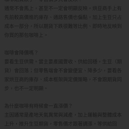
通常不會馬上，甚至不一定會明顯反映。烘豆商手上有
先前較高價進的庫存、通路售價也偏黏，加上生豆只占
成本一部分，所以期貨下跌很難等比例、即時地反映到
你買的那包咖啡上。
咖啡會降價嗎？
要看生豆供需。當主要產國豐收、供給回穩，生豆（期
貨）會回落；但零售端會不會變便宜、降多少，要看各
家烘豆商的庫存、成本框架與定價策略，不會跟期貨同
步，也不一定明顯。
為什麼咖啡有時候會一直漲價？
主因通常是產地天氣異常與減產，加上運輸與整體成本
上升，推升生豆期貨，零售價才跟著調漲。等供給回