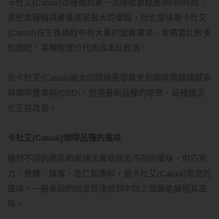
卡杜艾(Catuai)從種植到第一次採收要經歷3年的時間，
高密度種植與產量高是最大的優點，但也意味著卡杜艾
(Catuai)在生長過程中有大量的營養需求，會需要比較多
的施肥，某種程度也代表成本比較高。
但卡杜艾(Catuai)最大的問題是容易受到咖啡葉鏽病感染
與咖啡漿果病(CBD)，但隨著新品種的培育，這種情況
也正在改善。
卡杜艾(Catuai)咖啡品種的風味
雖然不同的產區和處理法會造就出不同的風味，但巧克
力、焦糖、蜂蜜、杏仁和香料，是卡杜艾(Catuai)常見的
風味，一般來說的焙度是淺焙到中焙之間最能展現其風
味。