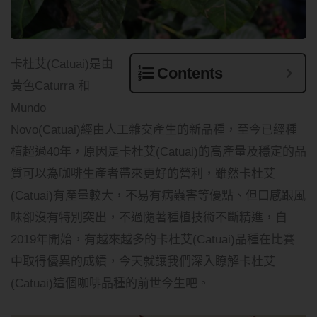
卡杜艾(Catuai)是由
Contents
黃色Caturra 和
Mundo
Novo(Catuai)經由人工雜交產生的新品種，至今已經種
植超過40年，原因是卡杜艾(Catuai)的高產量及穩定的品
質可以為咖啡生產者帶來更好的營利，雖然卡杜艾
(Catuai)有產量較大，不易有病蟲害等優點、但口感跟風
味卻沒有特別突出，不過隨著種植技術不斷精進，自
2019年開始，有越來越多的卡杜艾(Catuai)品種在比賽
中取得優異的成績，今天就讓我們深入瞭解卡杜艾
(Catuai)這個咖啡品種的前世今生吧。