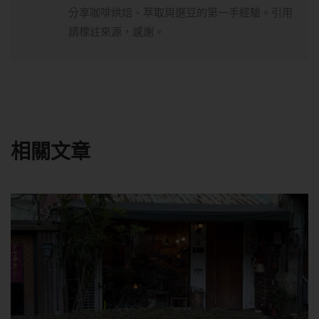
分享咖啡烘焙、萃取與選豆的第一手經驗。引用
請標註來源，感謝。
相關文章