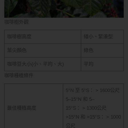
咖啡樹外觀
咖啡樹高度
矮小、緊湊型
葉尖顏色
綠色
咖啡豆大小(小、平均、大)
平均
咖啡種植條件
5°N 至 5°S： > 1600公尺
5–15°N 和 5–
最佳種植高度
15°S： > 1300公尺
>15°N 和 >15°S： > 1000
公尺