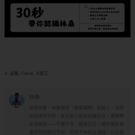
品種
,
Catuai
,
卡度艾
林桑
我是林桑，林桑咖啡（桑桑國際）創辦人、深烘
焙咖啡烘豆師。在自家小型烘焙廠烘豆，專做精
品深烘焙——不酸不苦、醇厚回甘，補市場多偏
淺焙明亮酸的空缺，同時也烘精品淺焙。在這裡