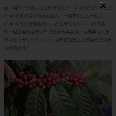
而目前的研究顯示紅色的卡杜艾(Catuai)跟黃色的卡杜艾
(Catuai)風味並沒有顯著差異，一般來說紅色卡杜艾
(Catuai)果實更加飽滿，而黃色卡杜艾(Catuai)較為柔
軟，但主要還是取決於種植海拔與氣候，但
林桑
個人更
偏好紅色卡杜艾(Catuai)，因為在經驗上比較容易獲得更
複雜的風味。