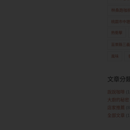
林桑跑咖
桃園市中壢
熱衝擊
苗栗縣三義
風味
文章分
說說咖啡
(1
大廚的秘密
店家推薦
(8
全部文章
(1