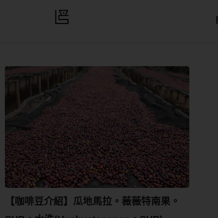
【咖啡豆介紹】瓜地馬拉。薇薇特南果。