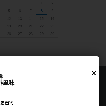
1
2
5
6
7
8
9
12
13
14
15
16
19
20
21
22
23
26
27
28
29
30
群
啡風味
公司資訊
名稱：桑桑國際有限公司
地址：新北市中和區立德街148巷20號6樓
專屬禮物
聯繫電話：(02)22286696