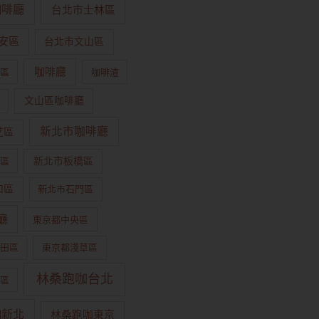
咖啡廳
台北市士林區
安區
台北市文山區
咖啡廳
區
咖啡渣
文山區咖啡廳
新北市咖啡廳
芝區
區
新北市板橋區
和區
新北市石門區
廳
東京都中央區
田區
東京都淺草區
林桑跑咖台北
區
咖新北
林桑跑咖東京