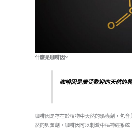
什麼是咖啡因?
咖啡因是
廣
受歡迎的天然的
咖啡因是存在於植物中天然的驅蟲劑，包含
然的興奮劑，咖啡因可以刺激中樞神經系統