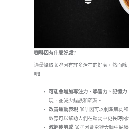
咖啡因有什麼好處
?
適量攝取咖啡因有許多潛在的好處，然而除
吧!
可能會增加專注力、學習力、記憶力
現，並減少錯誤和疏漏。
改善運動表現
咖啡因可以刺激肌肉和
效應可以幫助人們在運動中更長時間
減輕疲勞感
咖啡因會影響大腦中幾種