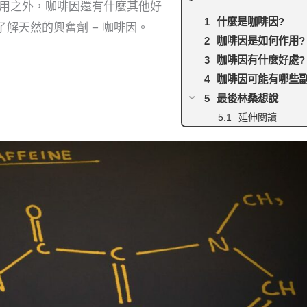
作用之外，咖啡因還有什麼其他好
什麼是咖啡因?
解天然的興奮劑 − 咖啡因。
咖啡因是如何作用?
咖啡因有什麼好處?
咖啡因可能有哪些副
最後林桑想說
延伸閱讀