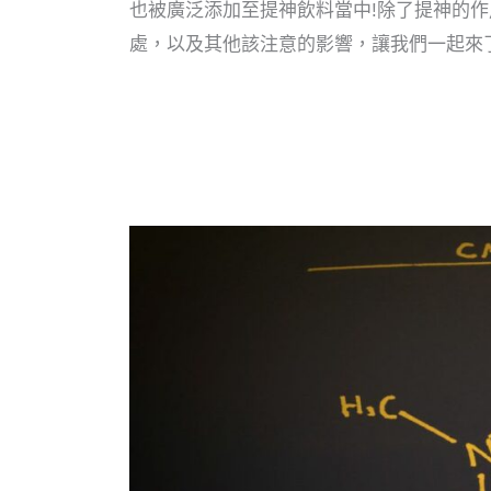
也被廣泛添加至提神飲料當中!除了提神的
處，以及其他該注意的影響，讓我們一起來了