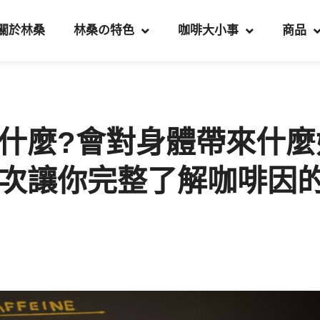
關於林桑
林桑の特色
咖啡大小事
商品
什麼?會對身體帶來什麼
次讓你完整了解咖啡因