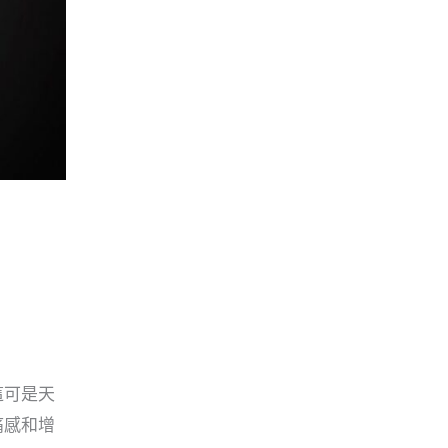
這可是天
痛感和增