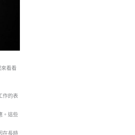
起來看看
工作的表
應。這些
因在長時