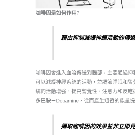
咖啡因是如何作用
?
藉由抑制減緩神經活動的傳
咖啡因會進入血流傳送到腦部，主要通過抑制腺
可以減緩神經系統的活動，並調節睡眠和警
統的活動增強，提高警覺性、注意力和反應速度
多巴胺－Dopamine，從而產生短暫的能量
攝取咖啡因的效果並非立即