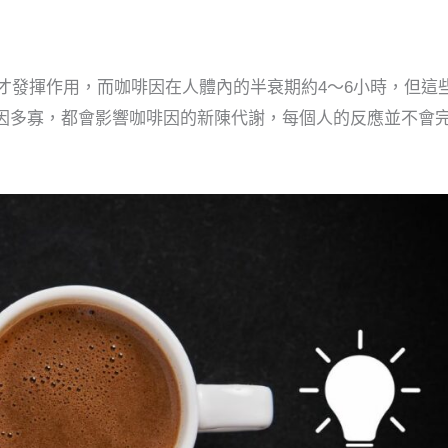
鐘才發揮作用，而咖啡因在人體內的半衰期約4～6小時，但這
因多寡，都會影響咖啡因的新陳代謝，每個人的反應並不會