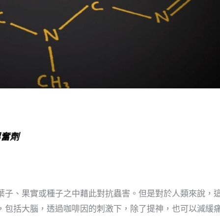
興奮劑
葉子、果實或種子之中藉此對抗蟲害。但是對於人類來說，
，包括大腦，透過咖啡因的刺激下，除了提神，也可以減緩