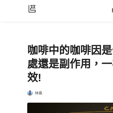
咖啡中的咖啡因是
處還是副作用，一
效!
林桑