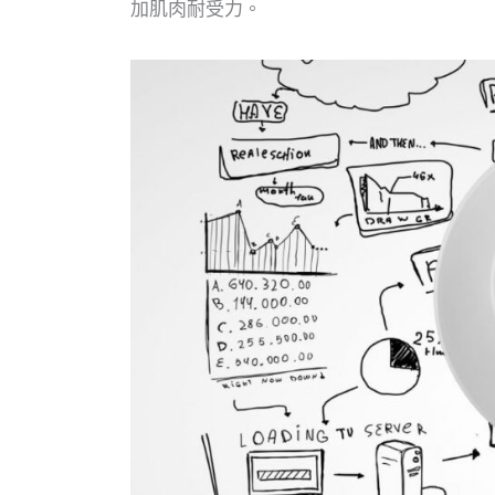
加肌肉耐受力。