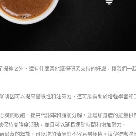
了提神之外，還有什麼其他獲得研究支持的好處，讓我們一
咖啡因可以提高警覺性和注意力，這可能有助於增強學習和
心臟的收縮，提高代謝率和脂肪分解，並增加身體的能量供
地保持高強度活動，並且可以延長運動時間和增加耐力。
荷爾蒙的釋放，可以增加清醒度不容易到疲倦。這使得咖啡