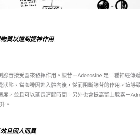
遞物質以達到提神作用
苷接受器來發揮作用。腺苷－Adenosine 是一種神經傳
覺狀態。當咖啡因進入體內後，從而阻斷腺苷的作用。這導
，並且可以延長清醒時間。另外也會提高腎上腺素－Adrena
提升。
見效且因人而異