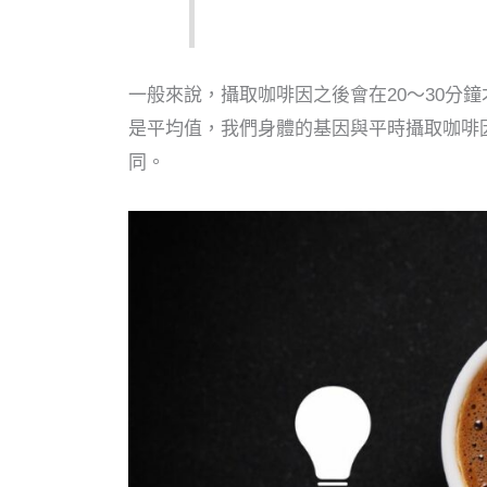
一般來說，攝取咖啡因之後會在20～30分
是平均值，我們身體的基因與平時攝取咖啡
同。