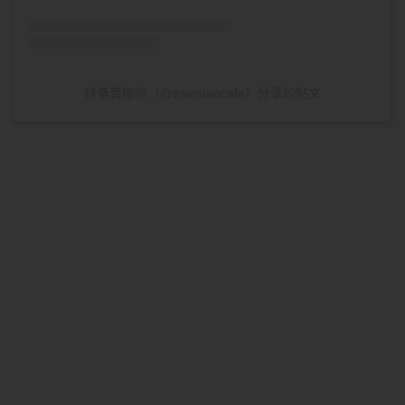
林桑賣咖啡（@treemancafe）分享的貼文