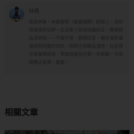
林桑
我是林桑，林桑咖啡（桑桑國際）創辦人、深烘
焙咖啡烘豆師。在自家小型烘焙廠烘豆，專做精
品深烘焙——不酸不苦、醇厚回甘，補市場多偏
淺焙明亮酸的空缺，同時也烘精品淺焙。在這裡
分享咖啡烘焙、萃取與選豆的第一手經驗。引用
請標註來源，感謝。
相關文章