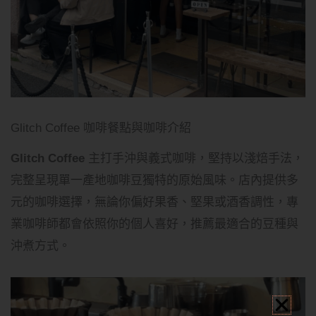
Glitch Coffee 咖啡餐點與咖啡介紹
Glitch Coffee
主打手沖與義式咖啡，堅持以淺焙手法，
完整呈現單一產地咖啡豆獨特的原始風味。店內提供多
元的咖啡選擇，無論你偏好果香、堅果或酒香調性，專
業咖啡師都會依照你的個人喜好，推薦最適合的豆種與
沖煮方式。