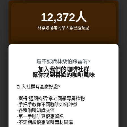
12,372
人
林桑咖啡老同學人數已經超過
還不認識林桑怕踩雷嗎?
加入我們的咖啡社群
幫你找到喜歡的咖啡風味
加入社群有甚麼好處?
-獲得”通關密語”拿老同學專屬禮物
-手把手教你不同咖啡如何沖煮
-各種咖啡知識交流
-第一手咖啡豆優惠資訊
-不定期超優惠咖啡器材團購