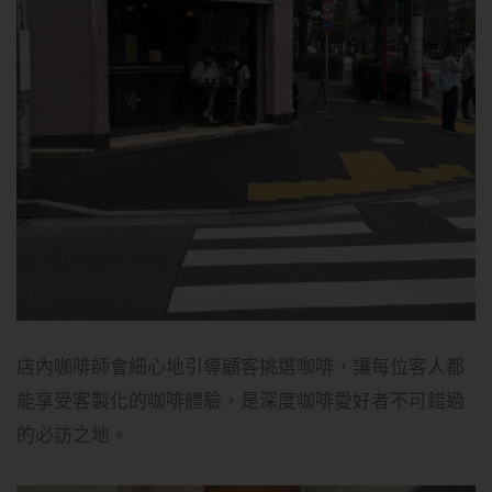
店內咖啡師會細心地引導顧客挑選咖啡，讓每位客人都
能享受客製化的咖啡體驗，是深度咖啡愛好者不可錯過
的必訪之地。