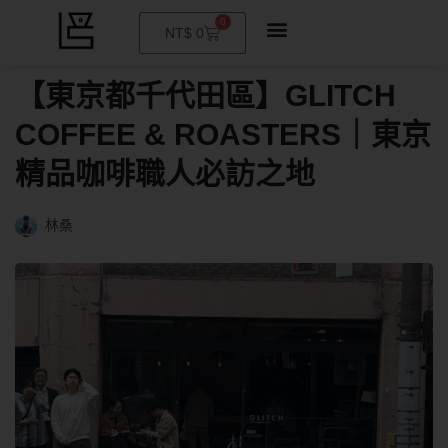
0
購
NT$
0
物
籃
【東京都千代田區】GLITCH
COFFEE & ROASTERS｜東京
精品咖啡職人必訪之地
林桑