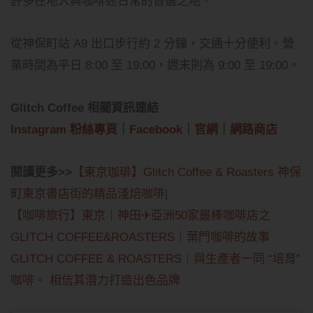
許多在地人與咖啡迷日常的首選之地。
從神保町站 A9 出口步行約 2 分鐘，交通十分便利。營
業時間為平日 8:00 至 19:00，週末則為 9:00 至 19:00。
Glitch Coffee
相關資訊連結
Instagram 粉絲專頁
｜
Facebook
｜
官網
｜
網路商店
閱讀更多>>
【東京珈琲】Glitch Coffee & Roasters 神保
町東京書店街的精品淺焙咖啡
|
【咖啡旅行】東京｜神田✈︎亞洲50家最棒咖啡店之
GLITCH COFFEE&ROASTERS｜葉門咖啡的故事
GLITCH COFFEE & ROASTERS｜與生產者一同 “培育”
咖啡。 相信其潛力打造出色品牌