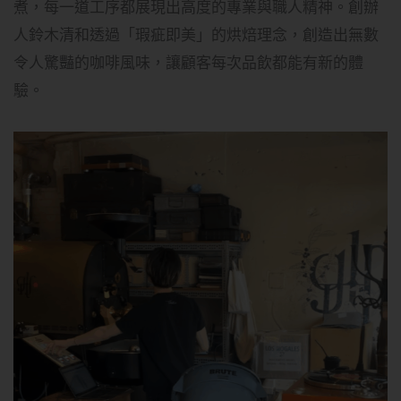
煮，每一道工序都展現出高度的專業與職人精神。創辦
人鈴木清和透過「瑕疵即美」的烘焙理念，創造出無數
令人驚豔的咖啡風味，讓顧客每次品飲都能有新的體
驗。