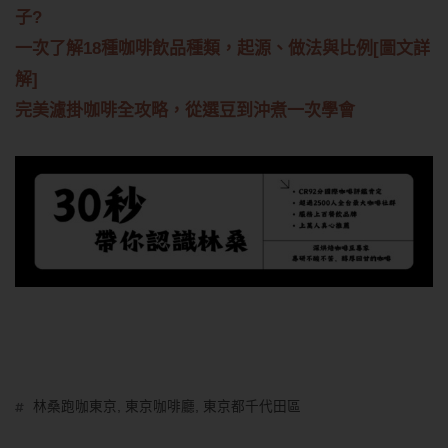
子?
一次了解18種咖啡飲品種類，起源、做法與比例[圖文詳
解]
完美濾掛咖啡全攻略，從選豆到沖煮一次學會
林桑跑咖東京
,
東京咖啡廳
,
東京都千代田區