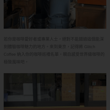
若你是咖啡愛好者或專業人士，絕對不能錯過這個能深
刻體驗咖啡魅力的地方。來到東京，記得將 Glitch
Coffee 納入你的咖啡巡禮名單，親自感受世界級咖啡的
極致風味吧。