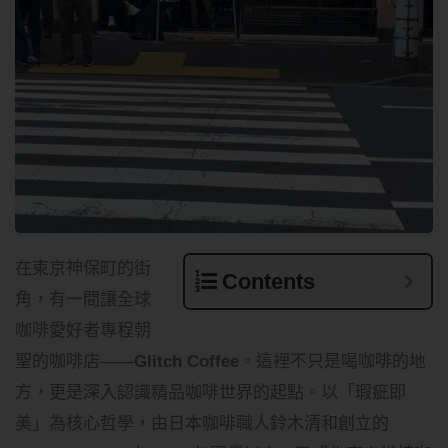
在東京神保町的街
Contents
角，有一間讓全球
咖啡愛好者專程朝
聖的咖啡店——
Glitch Coffee
。這裡不只是喝咖啡的地
方，更是深入認識精品咖啡世界的起點。以「瑕疵即
美」為核心哲學，由日本咖啡職人鈴木清和創立的