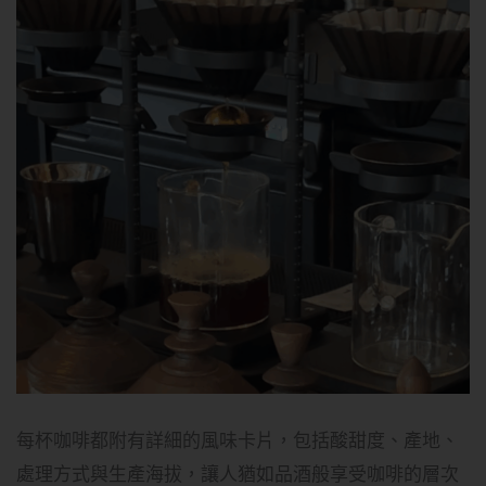
每杯咖啡都附有詳細的風味卡片，包括酸甜度、產地、
處理方式與生產海拔，讓人猶如品酒般享受咖啡的層次