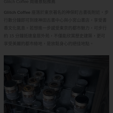
Glitch Coffee 周邊景點推薦
Glitch Coffee
座落於東京著名的神保町古書街附近，步
行數分鐘即可到達神田古書中心與小宮山書店，享受書
香文化氣息。若想進一步感受東京的都市魅力，可步行
約 15 分鐘抵達皇居外苑，不僅能欣賞歷史建築，更可
享受美麗的都市綠地，是放鬆身心的絕佳地點。