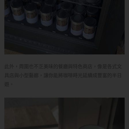
此外，周圍也不乏美味的餐廳與特色商店，像是各式文
具店與小型藝廊，讓你能將咖啡時光延續成豐富的半日
遊。