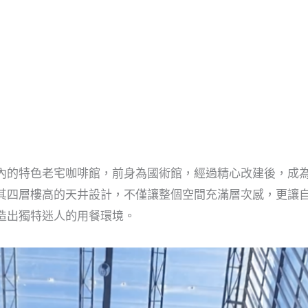
內的特色老宅咖啡館，前身為國術館，經過精心改建後，成
其四層樓高的天井設計，不僅讓整個空間充滿層次感，更讓
造出獨特迷人的用餐環境。