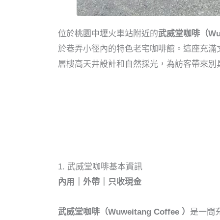
位於桃園中壢火車站附近的
武威堂咖啡（Wuwe
於巷弄小徑內的特色老宅咖啡館。這座充滿
層樓高天井設計和自然採光，為訪客帶來別
1. 武威堂咖啡基本資訊
內用｜外帶｜只收現金
武威堂咖啡（Wuweitang Coffee ）
是一間