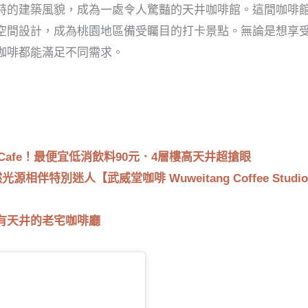
特的建築風貌，成為一處令人驚豔的天井咖啡館。這間咖啡
空間設計，成為桃園地區備受矚目的打卡景點。無論是想享
咖啡都能滿足不同需求。
afe！最便宜低消飲料90元．4層樓高天井超搶眼
伴特別迷人【武威堂咖啡 Wuweitang Coffee Studi
有天井的老宅咖啡廳