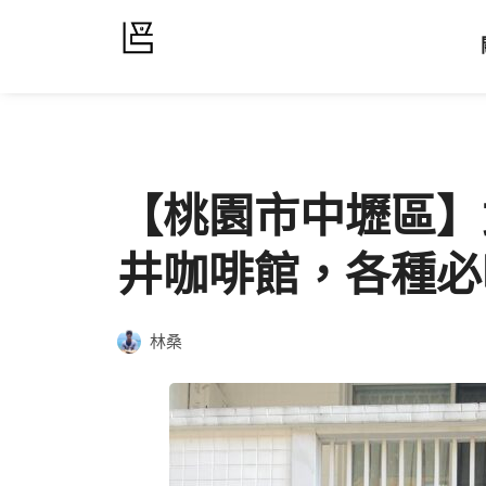
【桃園市中壢區】
井咖啡館，各種必
林桑