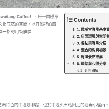
itang Coffee）
，是一間隱身
Contents
文化底蘊的空間，以其獨特的四
1. 武威堂咖啡基本
具一格的用餐體驗。
2. 店面環境與空間
3. 餐點與咖啡介紹
4. 適合的消費場景
5. 周邊景點推薦
6. 總結與心得分享
延伸閱讀
充滿特色的中壢咖啡館，位於中壢火車站附近的巷弄小徑內