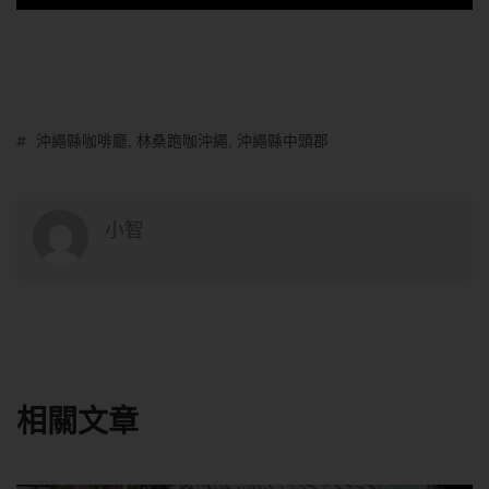
沖繩縣咖啡廳
,
林桑跑咖沖繩
,
沖繩縣中頭郡
小智
相關文章