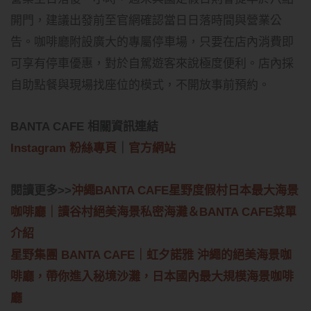
開門，建議出發前至官網確認當日日落時間與營業公
告。咖啡廳附設廣大的專屬停車場，只要在店內消費即
可享有停車優惠，對於自駕遊客來說極度便利。店內採
自助點餐與現場找座位的模式，不開放事前預約。
BANTA CAFE 相關資訊連結
Instagram 粉絲專頁
｜
官方網站
閱讀更多>>
沖繩BANTA CAFE星野度假村日本最大海景
咖啡廳｜讀谷村絕美海景私密海灘＆BANTA CAFE菜單
介紹
星野集團 BANTA CAFE｜虹夕諾雅 沖繩的絕美海景咖
啡廳，帶你進入秘境沙灘，日本國內最大規模海景咖啡
廳