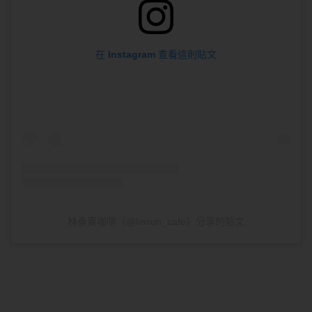
在 Instagram 查看這則貼文
林桑賣咖啡（@linsun_cafe）分享的貼文