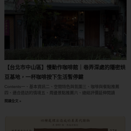
【台北市中山區】慢動作咖啡館｜巷弄深處的隱密烘
豆基地，一杯咖啡按下生活暫停鍵
Contents一、基本資訊二、空間特色與氛圍三、咖啡與餐點推薦
四、適合造訪的情境五、周邊景點推薦六、總結評價延伸閱讀
閱讀全文 »