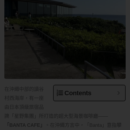
在沖繩中部的讀谷
Contents
村西海岸，有一座
由日本頂級旅宿品
牌「星野集團」所打造的超大型海景咖啡廳——
「BANTA CAFE」
。在沖繩方言中，「Banta」意指攀