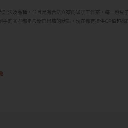
處理法及品種，並且是有合法立案的咖啡工作室，每一包豆
到手的咖啡都是最新鮮出爐的狀態，現在都有提供CP值超高
識