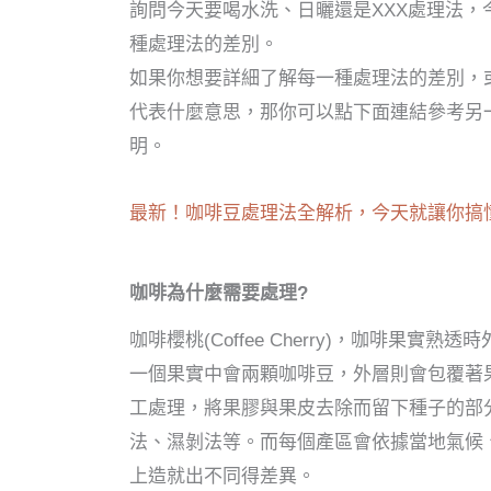
詢問今天要喝水洗、日曬還是XXX處理法，
種處理法的差別。
如果你想要詳細了解每一種處理法的差別，
代表什麼意思，那你可以點下面連結參考另
明。
最新！咖啡豆處理法全解析，今天就讓你搞
咖啡為什麼需要處理?
咖啡櫻桃(Coffee Cherry)，咖啡
一個果實中會兩顆咖啡豆，外層則會包覆著
工處理，將果膠與果皮去除而留下種子的部
法、濕剝法等。而每個產區會依據當地氣候
上造就出不同得差異。