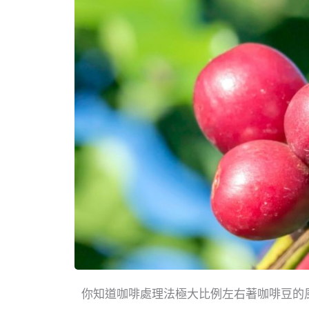
你知道咖啡處理法極大比例左右著咖啡豆的