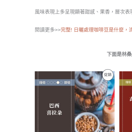
風味表現上多呈現顯著甜感、果香，層次表
閱讀更多>>
完整! 日曬處理咖啡豆是什麼
下面是林桑
促銷