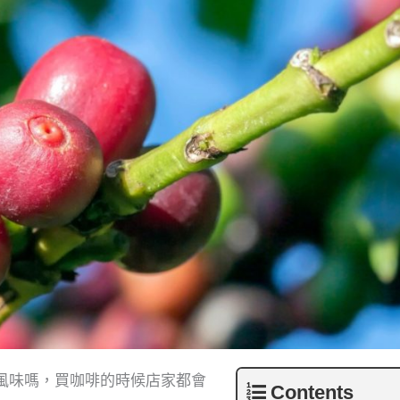
風味嗎，買咖啡的時候店家都會
Contents