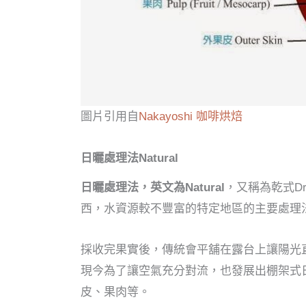
圖片引用自
Nakayoshi 咖啡烘焙
日曬處理法Natural
日曬處理法，英文為Natural
，又稱為乾式D
西，水資源較不豐富的特定地區的主要處理
採收完果實後，傳統會平舖在露台上讓陽光
現今為了讓空氣充分對流，也發展出棚架式日
皮、果肉等。