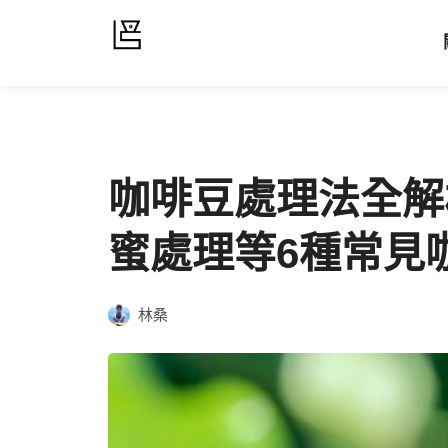
咖啡豆處理法全解
蜜處理等6種常見
林桑