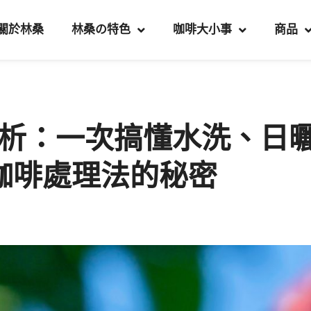
關於林桑
林桑の特色
咖啡大小事
商品
析：一次搞懂水洗、日
咖啡處理法的秘密