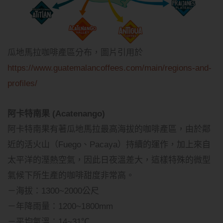
瓜地馬拉咖啡產區分布，圖片引用於
https://www.guatemalancoffees.com/main/regions-and-
profiles/
阿卡特南果 (Acatenango)
阿卡特南果有著瓜地馬拉最高海拔的咖啡產區，由於鄰
近的活火山（Fuego、Pacaya）持續的運作，加上來自
太平洋的溼熱空氣，因此日夜溫差大，這樣特殊的微型
氣候下所生產的咖啡甜度非常高。
－海拔：1300~2000公尺
－年降雨量：1200~1800mm
－平均氣溫：14~31℃