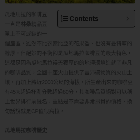
瓜地馬拉的咖啡豆
Contents
一直是
林桑
精品豆
單上不可或缺的一
個產區，雖然不比衣索比亞的花果香、也沒有曼特寧的
醇厚，但絕妙的平衡卻是瓜地馬拉咖啡豆的最大特色，
這都是因為瓜地馬拉得天獨厚的的地理環境造就了非凡
的咖啡品質，全國十座火山提供了豐沛礦物質的火山土
壤，再加上將近2000公尺的海拔，所生產出來的咖啡豆
有45%超過杯測分數超過80分，其咖啡品質絕對可以稱
上世界排行前幾名，重點是不需要非常昂貴的價格，換
句話說就是CP值很高拉。
瓜地馬拉咖啡歷史