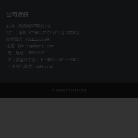
公司資訊
名稱：桑桑國際有限公司
地址：新北市中和區立德街148巷20號6樓
聯繫電話：(02)22286696
信箱：jain.ting@gmail.com
統一編號：90305897
食品業登錄字號： F-190305897-00000-4
工廠登記編號：65007762
© All rights reserved