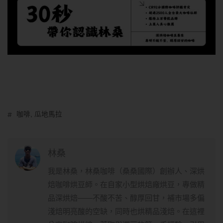
咖啡
,
瓜地馬拉
林桑
我是林桑，林桑咖啡（桑桑國際）創辦人、深烘
焙咖啡烘豆師。在自家小型烘焙廠烘豆，專做精
品深烘焙——不酸不苦、醇厚回甘，補市場多偏
淺焙明亮酸的空缺，同時也烘精品淺焙。在這裡