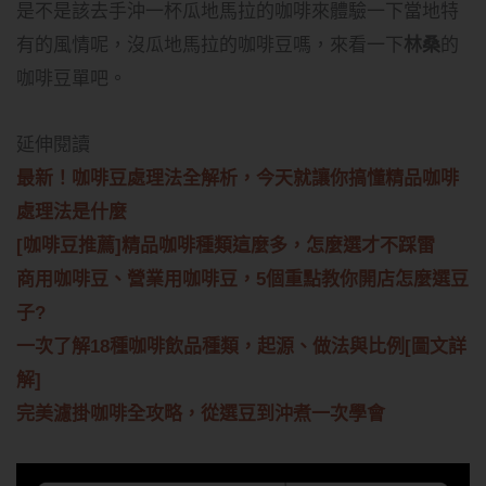
是不是該去手沖一杯瓜地馬拉的咖啡來體驗一下當地特
有的風情呢，沒瓜地馬拉的咖啡豆嗎，來看一下
林桑
的
咖啡豆單吧。
延伸閱讀
最新！咖啡豆處理法全解析，今天就讓你搞懂精品咖啡
處理法是什麼
[咖啡豆推薦]精品咖啡種類這麼多，怎麼選才不踩雷
商用咖啡豆、營業用咖啡豆，5個重點教你開店怎麼選豆
子?
一次了解18種咖啡飲品種類，起源、做法與比例[圖文詳
解]
完美濾掛咖啡全攻略，從選豆到沖煮一次學會