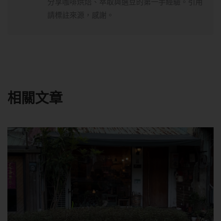
分享咖啡烘焙、萃取與選豆的第一手經驗。引用
請標註來源，感謝。
相關文章