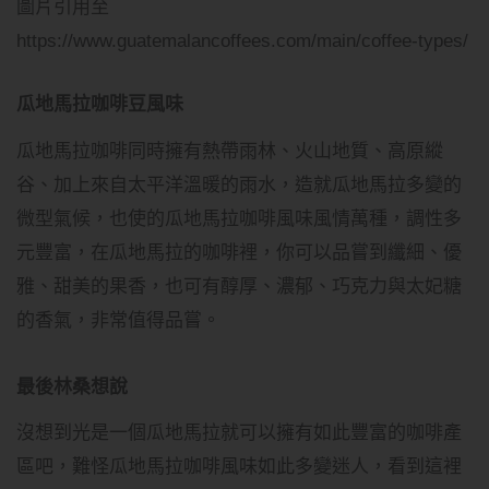
圖片引用至
https://www.guatemalancoffees.com/main/coffee-types/
瓜地馬拉咖啡豆風味
瓜地馬拉咖啡同時擁有熱帶雨林、火山地質、高原縱
谷、加上來自太平洋溫暖的雨水，造就瓜地馬拉多變的
微型氣候，也使的瓜地馬拉咖啡風味風情萬種，調性多
元豐富，在瓜地馬拉的咖啡裡，你可以品嘗到纖細、優
雅、甜美的果香，也可有醇厚、濃郁、巧克力與太妃糖
的香氣，非常值得品嘗。
最後
林桑
想說
沒想到光是一個瓜地馬拉就可以擁有如此豐富的咖啡產
區吧，難怪瓜地馬拉咖啡風味如此多變迷人，看到這裡