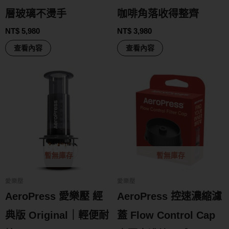
層玻璃不燙手
咖啡角落收得整齊
NT$
5,980
NT$
3,980
查看內容
查看內容
暫無庫存
暫無庫存
愛樂壓
愛樂壓
AeroPress 愛樂壓 經
AeroPress 控速濃縮濾
典版 Original｜輕便耐
蓋 Flow Control Cap