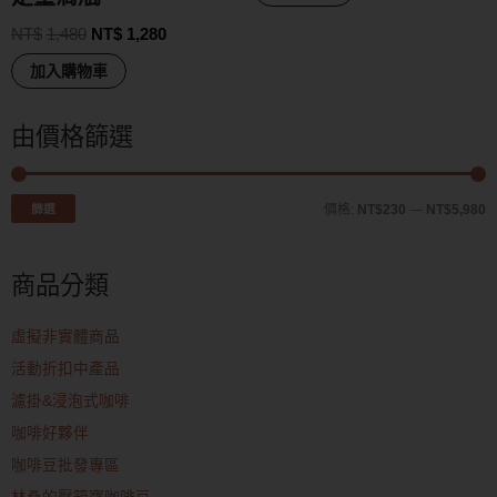
NT$
1,480
NT$
1,280
加入購物車
由價格篩選
篩選
價格:
NT$230
—
NT$5,980
商品分類
虛擬非實體商品
活動折扣中產品
濾掛&浸泡式咖啡
咖啡好夥伴
咖啡豆批發專區