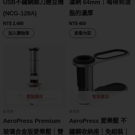
USB不鏽鋼錐刀磨豆機
濾網 64mm｜喝得到油
(NCG-128A)
脂的濃厚
NT$
2,480
NT$
450
加入購物車
查看內容
暫無庫存
暫無庫存
愛樂壓
愛樂壓
AeroPress Premium
AeroPress 愛樂壓 不
玻璃合金版愛樂壓｜雙
鏽鋼收納座｜免組裝｜