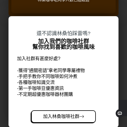
還不認識林桑怕踩雷嗎?
加入我們的咖啡社群
幫你找到喜歡的咖啡風味
加入社群有甚麼好處?
-獲得”通關密語”拿老同學專屬禮物
-手把手教你不同咖啡如何沖煮
-各種咖啡知識交流
-第一手咖啡豆優惠資訊
-不定期超優惠咖啡器材團購
加入林桑咖啡社群