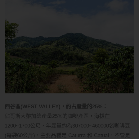
西谷區(WEST VALLEY)，約占產量的25%：
佔哥斯大黎加總產量25%的咖啡產區，海拔在
1200~1700公尺，年產量約為307000~460000袋咖啡豆
(每袋60公斤)，主要品種是 Caturra 和 Catuaí，不管是