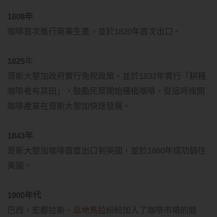
1808年
咖啡首次進行商業生產，並於1820年首次出口。
1825
年
哥斯大黎加政府實行免稅政策，並於1832年實行「耕種
咖啡者有其田」，鼓勵民眾開始種植咖啡，從這時候開
咖啡產業在哥斯大黎加快速發展。
1843年
哥斯大黎加咖啡首度出口到英國，並於1860年成功銷往
美國。
1900年代
巴西，宏都拉斯、
瓜地馬拉
紛紛加入了咖啡市場的競