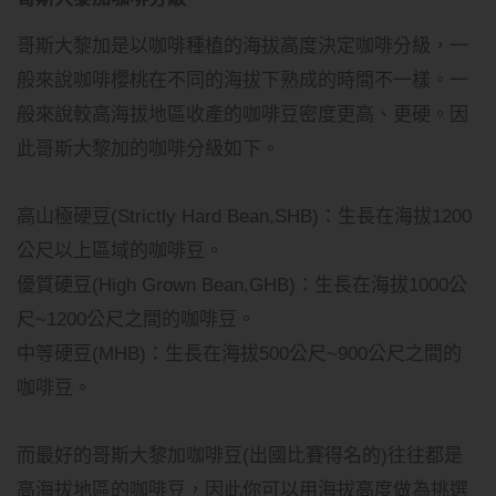
哥斯大黎加是以咖啡種植的海拔高度決定咖啡分級，一
般來說咖啡櫻桃在不同的海拔下熟成的時間不一樣。一
般來說較高海拔地區收產的咖啡豆密度更高、更硬。因
此哥斯大黎加的咖啡分級如下。
高山極硬豆(Strictly Hard Bean,SHB)：生長在海拔1200
公尺以上區域的咖啡豆。
優質硬豆(High Grown Bean,GHB)：生長在海拔1000公
尺~1200公尺之間的咖啡豆。
中等硬豆(MHB)：生長在海拔500公尺~900公尺之間的
咖啡豆。
而最好的哥斯大黎加咖啡豆(出國比賽得名的)往往都是
高海拔地區的咖啡豆，因此你可以用海拔高度做為挑選