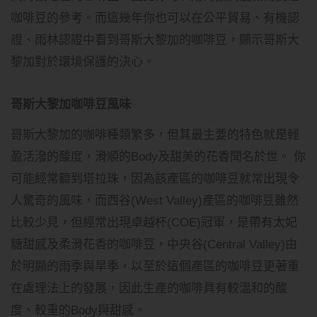
咖啡豆的參考。而這幾年你也可以在公平貿易、有機認
證、雨林認證中看到哥斯大黎加的咖啡豆，顯示哥斯大
黎加對於環境保護的決心。
哥斯大黎加咖啡豆風味
哥斯大黎加的咖啡種類繁多，但其最主要的特色就是輕
盈活潑的酸度，滑順的Body及甜美的花香聞名於世。 你
可能經常聽到塔拉珠，因為該產區的咖啡豆就常出現令
人驚奇的風味，而西谷(West Valley)產區的咖啡豆雖然
比較少見，但經常出現卓越杯(COE)冠軍，是帶有太妃
糖甜感及柔滑花香的咖啡豆，中央谷(Central Valley)由
於明顯的雨季與旱季，以至於這個產區的咖啡豆更著重
在處理法上的發展，因此生產的咖啡具有較溫和的酸
度、較重的Body與甜感。