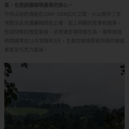
區，也是該國咖啡產業的核心。
中央山谷的海拔在1000~1200公尺之間，火山提供了非
常肥沃且充滿礦物質的土壤，加上明顯的乾季和雨季，
形成特殊的微型氣候，非常適合咖啡樹生長，咖啡收成
時間通常在11月到隔年2月，生產的咖啡帶有特殊的蜂蜜
香氣及巧克力風味。