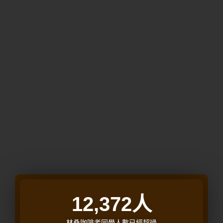
12,372
人
林桑咖啡老同學人數已經超過