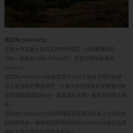
塔拉珠(TARRAZÚ)：
哥斯大黎加最大最有名的咖啡產區，佔總產量將近
35%，海拔為1200~1700公尺，主要的咖啡品種為
Caturra。
塔拉珠(TARRAZÚ)擁有豐富的火山土壤與涼爽的氣候，
加上高海拔的種植條件，生產出來的咖啡具有豐富的酸
值與濃郁飽滿的Body，通常還有水果、香草與巧克力風
味。
塔拉珠(TARRAZÚ)在咖啡種植與處理法技術上也有許多
創新與進步，種種原因使得塔拉珠(TARRAZÚ)被認為是
哥斯大黎加最好的咖啡豆產區。