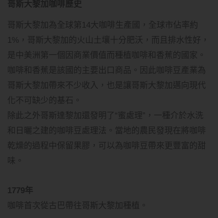
哥斯大黎加咖啡歷史
哥斯大黎加為全球第14大咖啡生產國，全球市佔率約
1%，哥斯大黎加的火山土壤十分肥沃，而且排水性好，
是中美洲第一個因商業價值而種植咖啡和香蕉的國家。
咖啡和香蕉是該國的主要出口商品。因此咖啡豆產業為
哥斯大黎加帶來不少收入，也是讓哥斯大黎加邁向現代
化不可缺少的基石。
除此之外哥斯達黎加還發明了“蜜處理”，一種介於水洗
和日曬之建的咖啡豆處理法。當地的農民發現在將咖啡
乾燥的過程中保留果膠，可以為咖啡豆帶來更豐富的甜
味。
1779年
咖啡首次從古巴帶往哥斯大黎加種植。