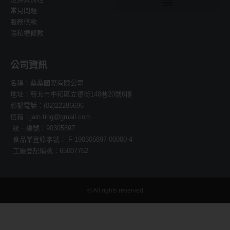
常見問題
服務條款
隱私權條款
公司資訊
名稱：桑桑國際有限公司
地址：新北市中和區立德街148巷20號6樓
聯繫電話：(02)22286696
信箱：jain.ting@gmail.com
統一編號：90305897
食品業登錄字號： F-190305897-00000-4
工廠登記編號：65007762
© All rights reserved