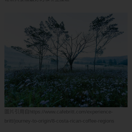
圖片引用自https://www.cafebritt.com/experience-
britt/journey-to-origin/8-costa-rican-coffee-regions