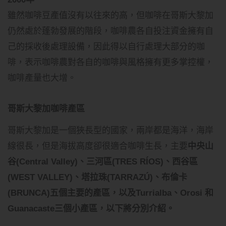
雖然咖啡豆產值沒有以往來的高，但咖啡在哥斯大黎加
仍然處於蓬勃發展的階段，咖啡農各自投注資金擁有自
己的採收後處理設備，因此得以自行處理大部分的咖
啡，表示咖啡農對各自的咖啡與風格擁有更多掌控權，
咖啡產量也大增。
哥斯大黎加咖啡產區
哥斯大黎加是一個狹長型的國家，兩岸都是海洋，海岸
線很長，但是海拔高度卻很適合咖啡生長，主要
中央山
谷(Central Valley)、三河區(TRES RÍOS)、西谷區
(WEST VALLEY)、塔拉珠(TARRAZÚ)、布倫卡
(BRUNCA)五個主要的產區，以及Turrialba、Orosi 和
Guanacaste三個小產區，以下將分別介紹。