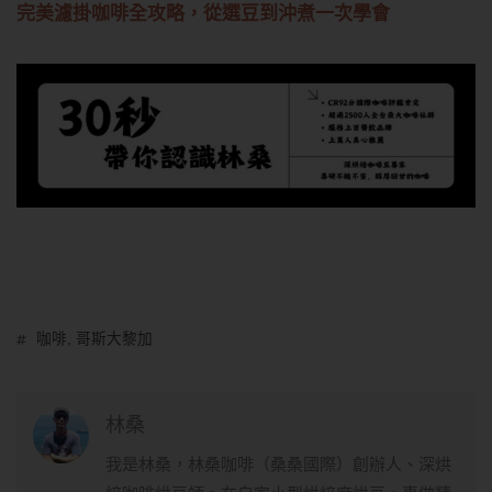
完美濾掛咖啡全攻略，從選豆到沖煮一次學會
咖啡
,
哥斯大黎加
林桑
我是林桑，林桑咖啡（桑桑國際）創辦人、深烘