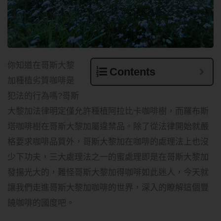
你知道在哥斯大黎
Contents
加種植劣質咖啡是
犯法的行為嗎?哥斯
大黎加法律明定僅允許種植阿拉比卡咖啡樹，而羅布斯
塔咖啡樹在哥斯大黎加屬違禁品。除了從法律開始就嚴
格要求咖啡品質外，哥斯大黎加在咖啡的處理法上也沒
少下功夫，三大處理法之一的蜜處理即是在哥斯大黎加
發揚光大的，難怪哥斯大黎加得咖啡如此迷人，今天就
讓我們走進哥斯大黎加咖啡的世界，深入的瞭解這個豐
饒咖啡的國度吧。