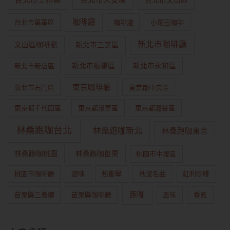
台北市文山區
咖啡廳
台北市萬華區
咖啡渣
小尾巴咖啡
新北市咖啡廳
文山區咖啡廳
新北市三芝區
新北市新店區
新北市板橋區
新北市永和區
東京咖啡廳
新北市石門區
東京都中央區
東京都千代田區
東京都淺草區
東京都澀谷區
林桑跑咖台北
林桑跑咖新北
林桑跑咖東京
林桑跑咖桃園
林桑跑咖苗栗
桃園市中壢區
桃園市咖啡廳
澀味
熱衝擊
秋波名曲
紅利咖啡
跑咖
苗栗縣三義鄉
苗栗縣咖啡廳
風味
香氣