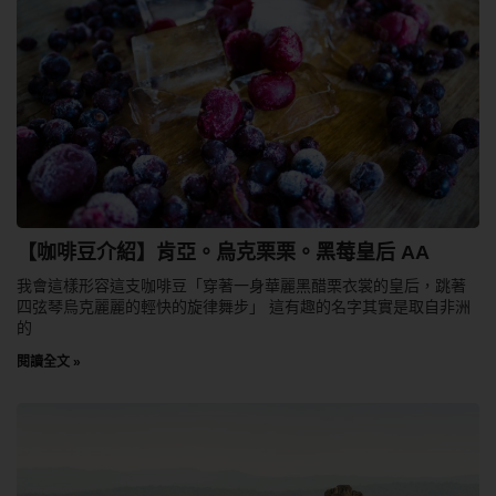
【咖啡豆介紹】肯亞。烏克栗栗。黑莓皇后 AA
我會這樣形容這支咖啡豆「穿著一身華麗黑醋栗衣裳的皇后，跳著
四弦琴烏克麗麗的輕快的旋律舞步」 這有趣的名字其實是取自非洲
的
閱讀全文 »