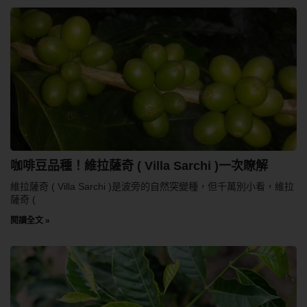
咖啡豆品種！維拉薩奇 ( Villa Sarchi )一次瞭解
維拉薩奇 ( Villa Sarchi )是波旁的自然突變種，但千萬別小看，維拉
薩奇 (
閱讀全文 »