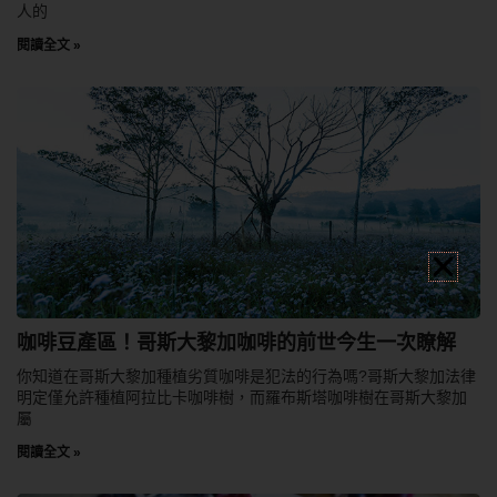
人的
閱讀全文 »
咖啡豆產區！哥斯大黎加咖啡的前世今生一次瞭解
你知道在哥斯大黎加種植劣質咖啡是犯法的行為嗎?哥斯大黎加法律
明定僅允許種植阿拉比卡咖啡樹，而羅布斯塔咖啡樹在哥斯大黎加
屬
閱讀全文 »