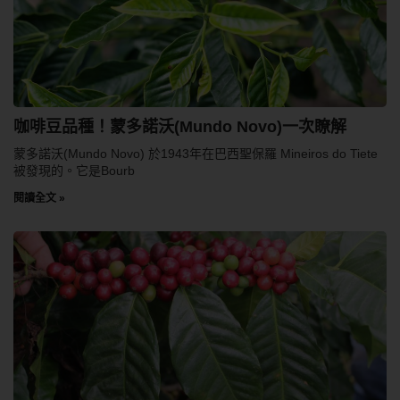
咖啡豆品種！蒙多諾沃(Mundo Novo)一次瞭解
蒙多諾沃(Mundo Novo) 於1943年在巴西聖保羅 Mineiros do Tiete
被發現的。它是Bourb
閱讀全文 »