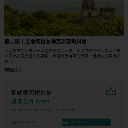
最完整！瓜地馬拉咖啡豆產區教科書
瓜地馬拉的咖啡豆一直是林桑精品豆單上不可或缺的一個產區，雖
然不比衣索比亞的花果香、也沒有曼特寧的醇厚，但絕妙的平衡卻
是瓜
閱讀全文 »